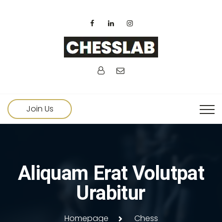
Join Us
Aliquam Erat Volutpat
Urabitur
Homepage
Chess