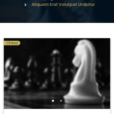
Aliquam Erat Volutpat Urabitur
Chess